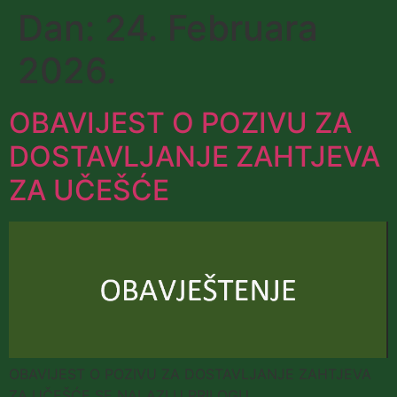
Dan:
24. Februara
2026.
OBAVIJEST O POZIVU ZA
DOSTAVLJANJE ZAHTJEVA
ZA UČEŠĆE
OBAVIJEST O POZIVU ZA DOSTAVLJANJE ZAHTJEVA
ZA UČEŠĆE SE NALAZI U PRILOGU.