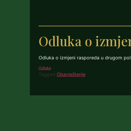
Odluka o izmje
Odluka o izmjeni rasporeda u drugom polu
Odluka
Tagged
Obavještenje