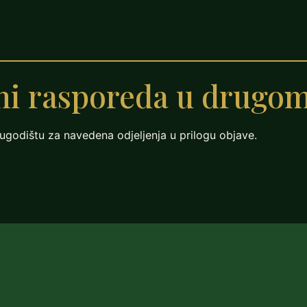
ni rasporeda u drugom
godištu za navedena odjeljenja u prilogu objave.