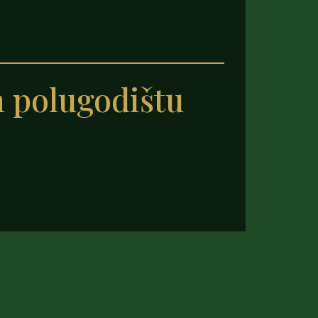
 polugodištu